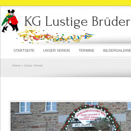
KG Lustige Brüder
STARTSEITE
UNSER VEREIN
TERMINE
BILDERGALERI
Home
» Unser Verein