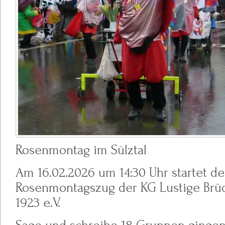
Rosenmontag im Sülztal
Am 16.02.2026 um 14:30 Uhr startet der
Rosenmontagszug der KG Lustige Brü
1923 e.V.