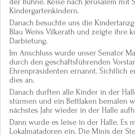
der Bühne. Reise nach Jerusalem mit 
Kindergartenkindern.
Danach besuchte uns die Kindertanz
Blau Weiss Vilkerath und zeigte ihre k
Darbietung.
Im Anschluss wurde unser Senator M
durch den geschäftsführenden Vorst
Ehrenpräsidenten ernannt. Sichtlich e
dies an.
Danach durften alle Kinder in der Hal
stürmen und ein Bettlaken bemalen w
nächstes Jahr wieder in der Halle au
Dann wurde es leise in der Halle. Es 
Lokalmatadoren ein. Die Minis der St