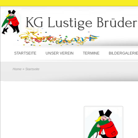
KG Lustige Brüder
STARTSEITE
UNSER VEREIN
TERMINE
BILDERGALERI
Home
» Startseite