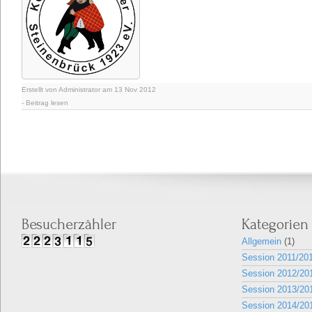
Erstellt von Administrator am 13 Nov 2012
-
Beitrag lesen
Besucherzähler
Kategorien
Allgemein
(1)
Session 2011/20
Session 2012/20
Session 2013/20
Session 2014/20