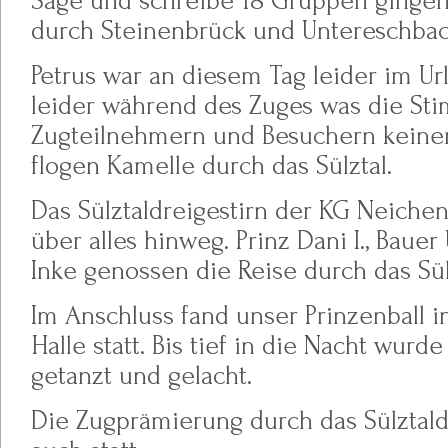
Sage und schreibe 18 Gruppen gingen
durch Steinenbrück und Untereschba
Petrus war an diesem Tag leider im Ur
leider während des Zuges was die St
Zugteilnehmern und Besuchern keinen
flogen Kamelle durch das Sülztal.
Das Sülztaldreigestirn der KG Neichen 
über alles hinweg. Prinz Dani I., Bauer
Inke genossen die Reise durch das Sülz
Im Anschluss fand unser Prinzenball i
Halle statt. Bis tief in die Nacht wurd
getanzt und gelacht.
Die Zugprämierung durch das Sülztald