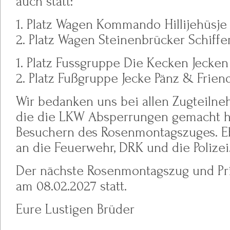
auch statt:
1. Platz Wagen Kommando Hillijehüsj
2. Platz Wagen Steinenbrücker Schif
1. Platz Fussgruppe Die Kecken Jecken
2. Platz Fußgruppe Jecke Pänz & Frien
Wir bedanken uns bei allen Zugteiln
die die LKW Absperrungen gemacht h
Besuchern des Rosenmontagszuges. E
an die Feuerwehr, DRK und die Polizei
Der nächste Rosenmontagszug und Pri
am 08.02.2027 statt.
Eure Lustigen Brüder