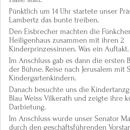
Pünktlich um 14 Uhr startete unser Prä
Lambertz das bunte treiben.
Den Eisbrecher machten die Fünkche
Heiligenhaus zusammen mit ihren 2
Kinderprinzessinnen. Was ein Auftakt.
Im Anschluss gab es dann die ersten 
der Bühne. Reise nach Jerusalem mit 
Kindergartenkindern.
Danach besuchte uns die Kindertanz
Blau Weiss Vilkerath und zeigte ihre k
Darbietung.
Im Anschluss wurde unser Senator M
durch den geschäftsführenden Vorst