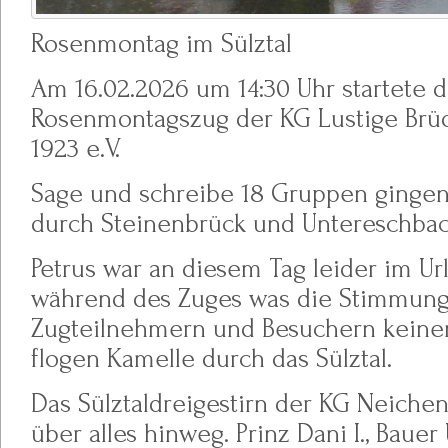
Rosenmontag im Sülztal
Am 16.02.2026 um 14:30 Uhr startete de
Rosenmontagszug der KG Lustige Brü
1923 e.V.
Sage und schreibe 18 Gruppen gingen
durch Steinenbrück und Untereschba
Petrus war an diesem Tag leider im Ur
während des Zuges was die Stimmung
Zugteilnehmern und Besuchern keinen
flogen Kamelle durch das Sülztal.
Das Sülztaldreigestirn der KG Neichen 
über alles hinweg. Prinz Dani I., Bauer