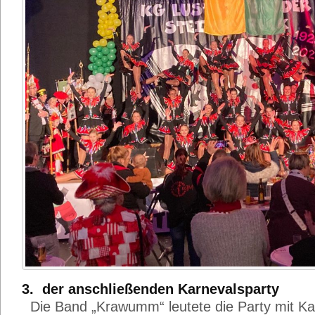
3. der anschließenden Karnevalsparty
Die Band „Krawumm“ leutete die Party mit Kar