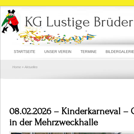
KG Lustige Brüder
STARTSEITE
UNSER VEREIN
TERMINE
BILDERGALERI
Home
» Aktuelles
08.02.2026 – Kinderkarneval – 
in der Mehrzweckhalle