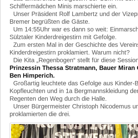
Schiffermädchen Minis marschierte ein.
Unser Präsident Rolf Lambertz und der Vize
Bremer begrüßten die Gäste.
Um 14:55Uhr war es dann so weit: Einmarsch
Sülztaler Kinderdreigestirn mit Gefolge.
Zum ersten Mal in der Geschichte des Verein
Kinderdreigestirn proklamiert. Warum nicht?
Die Kita „Regenbogen“ stellt für diese Session
Prinzessin Thessa Stratmann, Bauer Miran
Ben Himperich.
Großartig leuchtete das Gefolge aus Kinder-B
Kopfleuchten und in 1a Bergmannskleidung de
Regenten den Weg durch die Halle.
Unser Bürgermeister Christoph Nicodemus un
proklamierten die drei.