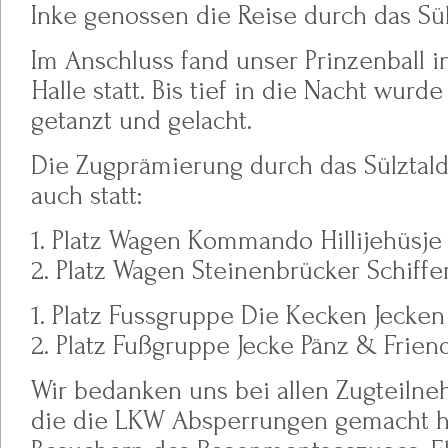
Inke genossen die Reise durch das Sülz
Im Anschluss fand unser Prinzenball i
Halle statt. Bis tief in die Nacht wurd
getanzt und gelacht.
Die Zugprämierung durch das Sülztald
auch statt:
1. Platz Wagen Kommando Hillijehüsj
2. Platz Wagen Steinenbrücker Schif
1. Platz Fussgruppe Die Kecken Jecken
2. Platz Fußgruppe Jecke Pänz & Frien
Wir bedanken uns bei allen Zugteiln
die die LKW Absperrungen gemacht h