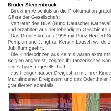
Brüder Steinenbrück.
Direkt im Anschluß an die Proklamation gratul
Gäste der Gesellschaft;
Vertreter des BDK (Bund Deutscher Karneval)
und erzählten aus der lebendigen Geschichte d
Das Dreigestirn aus 1998 mit Prinz Herbert Si
Pomplun und Jungfrau Kerstin Lausch wurde 
Jubiläum geehrt.
Die Kinderprinzen aus Kelmis waren extra mit
Belgien angereist, zeigten ihr tänzerisches Kön
der Schwestergesellschaft,
das Heiligenhauser Dreigestirn mit ihrer Kind
Marialindener Dreigestirn und das Odenthaler 
gratulierten ebenfalls.