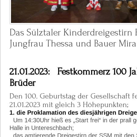
Das Sülztaler Kinderdreigestirn 
Jungfrau Thessa und Bauer Mir
21.01
.2023:
Festkommerz 100 Jah
Brüder
Den 100. Geburtstag der Gesellschaft f
21.01.2023 mit gleich 3 Höhepunkten;
1. die Proklamation des diesjährigen Dreige
Um 14:30Uhr hieß es „Start frei“ in der prall g
Halle in Untereschbach;
das amtierende Dreigestirn der SSM mit den 