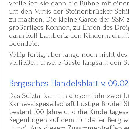
verließen sie dann die Bühne mit eine
um den Minis der Steinenbrücker Schi
zu machen. Die kleine Garde der SSM z
großartiges Können, zu Ehren des Dreig
dann Rolf Lambertz den Kindernachmitta
beendete.
Völlig fertig, aber lange noch nicht de
verließen unsere Gäste langsam den Sa
Bergisches Handelsblatt v. 09.02
Das Sülztal kann in diesem Jahr zwei Ju
Karnevalsgesellschaft Lustige Brüder 
besteht 100 Jahre und die Kindertagesst
Regenbogen auf dem Hurdener Berg wi
„jung“. Aus diesem Zusammentreffen en