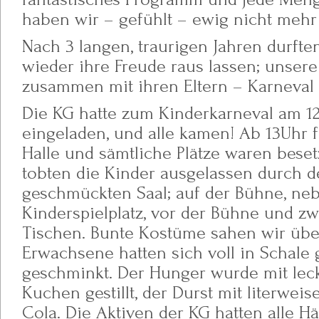
haben wir – gefühlt – ewig nicht mehr 
Nach 3 langen, traurigen Jahren durfte
wieder ihre Freude raus lassen; unsere
zusammen mit ihren Eltern – Karneval 
Die KG hatte zum Kinderkarneval am 12
eingeladen, und alle kamen! Ab 13Uhr fü
Halle und sämtliche Plätze waren beset
tobten die Kinder ausgelassen durch de
geschmückten Saal; auf der Bühne, ne
Kinderspielplatz, vor der Bühne und z
Tischen. Bunte Kostüme sahen wir über
Erwachsene hatten sich voll in Schale
geschminkt. Der Hunger wurde mit lec
Kuchen gestillt, der Durst mit literwe
Cola. Die Aktiven der KG hatten alle Hä