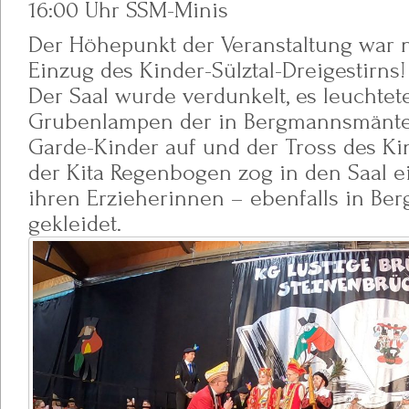
16:00 Uhr SSM-Minis
Der Höhepunkt der Veranstaltung war n
Einzug des Kinder-Sülztal-Dreigestirns!
Der Saal wurde verdunkelt, es leuchtet
Grubenlampen der in Bergmannsmäntel
Garde-Kinder auf und der Tross des Ki
der Kita Regenbogen zog in den Saal ei
ihren Erzieherinnen – ebenfalls in Be
gekleidet.