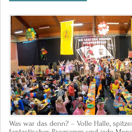
Was war das denn? – Volle Halle, spitz
fantastisches Programm und jede Meng