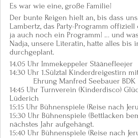
Es war wie eine, große Familie!
Der bunte Reigen hielt an, bis dass unse
Lambertz, das Party-Programm offiziell 
ja auch noch ein Programm! … und was
Nadja, unsere Literatin, hatte alles bis 
durchgeplant.
14.05 Uhr Immekeppeler Stäänefleejer
14:30 Uhr 1.Sülztal Kinderdreigestirn mi
Ehrung Manfred Seebauer BDK O
14:45 Uhr Turnverein (Kinderdisco) Glü
Lüderich
15:15 Uhr Bühnenspiele (Reise nach Jer
15:30 Uhr Bühnenspiele (Bettlacken be
nächstes Jahr aufgehängt.
15:40 Uhr Bühnenspiele (Reise nach Jer