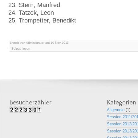
Stern, Manfred
Tatzek, Leon
Trompetter, Benedikt
Erstellt von Administrator am 10 Nov 2011
-
Beitrag lesen
Besucherzähler
Kategorien
Allgemein
(1)
Session 2011/20
Session 2012/20
Session 2013/20