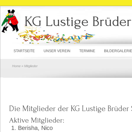
KG Lustige Brüder
STARTSEITE
UNSER VEREIN
TERMINE
BILDERGALERI
Home
» Mitglieder
Die Mitglieder der KG Lustige Brüder
Aktive Mitglieder:
Berisha, Nico