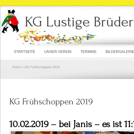
KG Lustige Brüder
STARTSEITE
UNSER VEREIN
TERMINE
BILDERGALERI
Home
» KG Frühschoppen 2019
KG Frühschoppen 2019
10.02.2019 – bei Janis – es ist 11