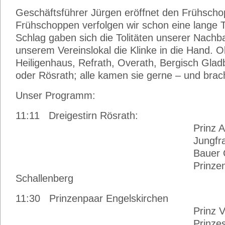
Geschäftsführer Jürgen eröffnet den Frühsch
Frühschoppen verfolgen wir schon eine lange T
Schlag gaben sich die Tolitäten unserer Nach
unserem Vereinslokal die Klinke in die Hand. O
Heiligenhaus, Refrath, Overath, Bergisch Glad
oder Rösrath; alle kamen sie gerne – und brach
Unser Programm:
11:11 Dreigestirn Rösrath:
Prinz Andreas,
Jungfrau Sas
Bauer Christ
Prinzenführer „Scha
Schallenberg
11:30 Prinzenpaar Engelskirchen
Prinz Vicky, 
Prinzessin Kath