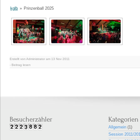
kglb
»
Prinzenball 2025
Erstellt von Administrator am 13 Nov 2011
-
Beitrag lesen
Besucherzähler
Kategorien
Allgemein
(1)
Session 2011/20