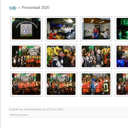
kglb
»
Prinzenball 2020
Erstellt von Administrator am 13 Nov 2011
-
Beitrag lesen